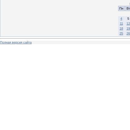
Пн
Вт
4
5
11
12
18
19
25
26
Полная версия сайта