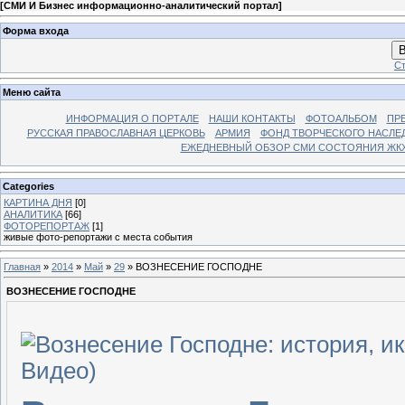
[
СМИ И Бизнес информационно-аналитический портал
]
Форма входа
В
Ст
Меню сайта
ИНФОРМАЦИЯ О ПОРТАЛЕ
НАШИ КОНТАКТЫ
ФОТОАЛЬБОМ
ПР
РУССКАЯ ПРАВОСЛАВНАЯ ЦЕРКОВЬ
АРМИЯ
ФОНД ТВОРЧЕСКОГО НАСЛЕ
ЕЖЕДНЕВНЫЙ ОБЗОР СМИ СОСТОЯНИЯ ЖКХ
Categories
КАРТИНА ДНЯ
[0]
АНАЛИТИКА
[66]
ФОТОРЕПОРТАЖ
[1]
живые фото-репортажи с места события
Главная
»
2014
»
Май
»
29
» ВОЗНЕСЕНИЕ ГОСПОДНЕ
ВОЗНЕСЕНИЕ ГОСПОДНЕ