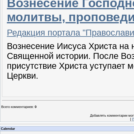
Вознесение Господне
молитвы, проповеди
Редакция портала "Православи
Вознесение Иисуса Христа на 
Священной истории. После Во
присутствие Христа уступает 
Церкви.
Всего комментариев
:
0
Добавлять комментарии могу
[
Р
Calendar