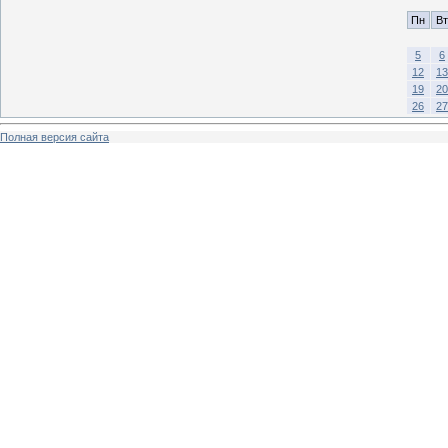
Пн
Вт
5
6
12
13
19
20
26
27
Полная версия сайта