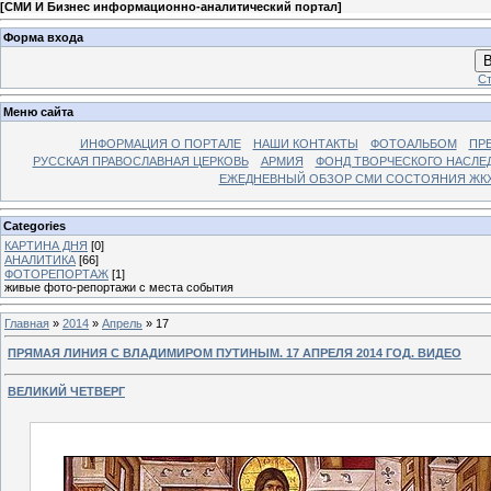
[
СМИ И Бизнес информационно-аналитический портал
]
Форма входа
В
Ст
Меню сайта
ИНФОРМАЦИЯ О ПОРТАЛЕ
НАШИ КОНТАКТЫ
ФОТОАЛЬБОМ
ПР
РУССКАЯ ПРАВОСЛАВНАЯ ЦЕРКОВЬ
АРМИЯ
ФОНД ТВОРЧЕСКОГО НАСЛЕ
ЕЖЕДНЕВНЫЙ ОБЗОР СМИ СОСТОЯНИЯ ЖКХ
Categories
КАРТИНА ДНЯ
[0]
АНАЛИТИКА
[66]
ФОТОРЕПОРТАЖ
[1]
живые фото-репортажи с места события
Главная
»
2014
»
Апрель
»
17
ПРЯМАЯ ЛИНИЯ С ВЛАДИМИРОМ ПУТИНЫМ. 17 АПРЕЛЯ 2014 ГОД. ВИДЕО
ВЕЛИКИЙ ЧЕТВЕРГ