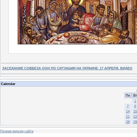
ЗАСЕДАНИЕ СОВБЕЗА ООН ПО СИТУАЦИИ НА УКРАИНЕ. 17 АПРЕЛЯ. ВИДЕО
Calendar
Пн
Вт
1
7
8
14
15
21
22
28
29
Полная версия сайта