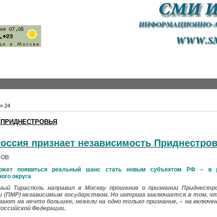
»
24
 ПРИДНЕСТРОВЬЯ
оссия признает независимость Приднестро
НОВ
жет появиться реальный шанс стать новым субъектом РФ – в р
ого округа
ый Тирасполь направил в Москву прошение о признании Приднестр
и (ПМР) независимым государством. Но интрига заключается в том, 
ают на нечто большее, нежели на одно только признание, – на включе
Российской Федерации.