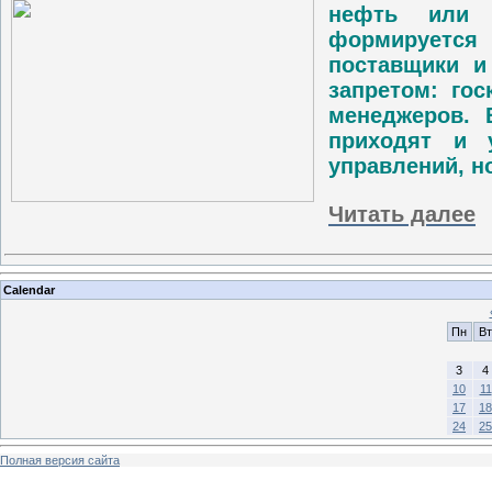
нефть или 
формируется
поставщики и
запретом: гос
менеджеров. 
приходят и 
управлений, н
Читать далее
Calendar
Пн
Вт
3
4
10
11
17
18
24
25
Полная версия сайта