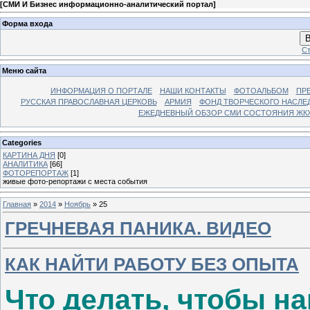
[
СМИ И Бизнес информационно-аналитический портал
]
Форма входа
В
Ст
Меню сайта
ИНФОРМАЦИЯ О ПОРТАЛЕ
НАШИ КОНТАКТЫ
ФОТОАЛЬБОМ
ПР
РУССКАЯ ПРАВОСЛАВНАЯ ЦЕРКОВЬ
АРМИЯ
ФОНД ТВОРЧЕСКОГО НАСЛЕ
ЕЖЕДНЕВНЫЙ ОБЗОР СМИ СОСТОЯНИЯ ЖКХ
Categories
КАРТИНА ДНЯ
[0]
АНАЛИТИКА
[66]
ФОТОРЕПОРТАЖ
[1]
живые фото-репортажи с места события
Главная
»
2014
»
Ноябрь
»
25
ГРЕЧНЕВАЯ ПАНИКА. ВИДЕО
КАК НАЙТИ РАБОТУ БЕЗ ОПЫТА
Что делать, чтобы на