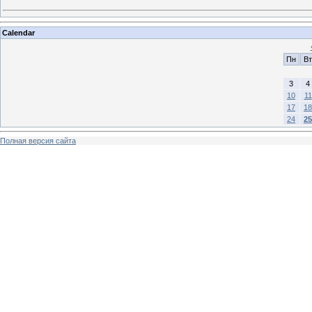
Calendar
Пн
Вт
3
4
10
11
17
18
24
25
Полная версия сайта