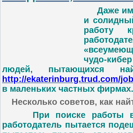
Даже имея
и солидны
работу 
работод
«всеумеющ
чудо-кибер
людей, пытающихся н
http://ekaterinburg.trud.com/jo
в маленьких частных фирмах
Несколько советов, как найт
При поиске работы все 
работодатель пытается поде