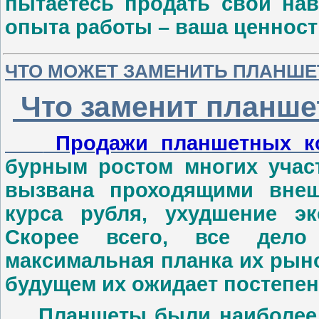
пытаетесь продать свои нав
опыта работы – ваша ценност
ЧТО МОЖЕТ ЗАМЕНИТЬ ПЛАНШЕ
Что заменит планш
Продажи планшетных к
бурным ростом многих участ
вызвана проходящими внеш
курса рубля, ухудшение эк
Скорее всего, все дело
максимальная планка их рыно
будущем их ожидает постепен
Планшеты были наиболее по