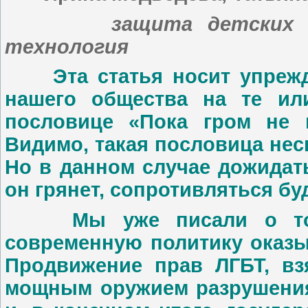
защита детских п
технология
Эта статья носит упрежда
нашего общества на те или
пословице «Пока гром не г
Видимо, такая пословица нес
Но в данном случае дожидать
он грянет, сопротивляться бу
Мы уже писали о том, 
современную политику оказы
Продвижение прав ЛГБТ, вз
мощным оружием разрушения 