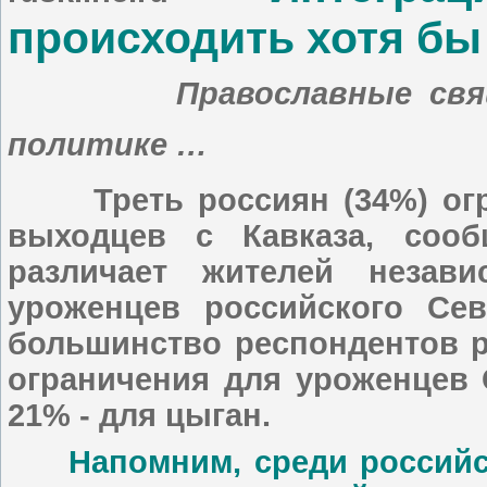
происходить хотя бы
Православные священн
политике …
Треть россиян (34%) огра
выходцев с Кавказа, сооб
различает жителей незави
уроженцев российского Сев
большинство респондентов р
ограничения для уроженцев 
21% - для цыган.
Напомним, среди российски