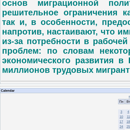
основ миграционной поли
решительное ограничения ка
так и, в особенности, предо
напротив, настаивают, что и
из-за потребности в рабочей
проблем: по словам некото
экономического развития в 
миллионов трудовых мигрант
Calendar
Пн
Вт
3
4
10
11
17
18
24
25