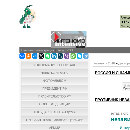
Главная
|
Регистрация
|
Вход
|
RSS
Главная
»
2016
»
Декабр
ИНФОРМАЦИЯ О ПОРТАЛЕ
РОССИЯ И США:
НАШИ КОНТАКТЫ
ФОТОАЛЬБОМ
ПРЕЗИДЕНТ РФ
Прос
ПРАВИТЕЛЬСТВО РФ
ПРОТИВНИК НЕЗ
СОВЕТ ФЕДЕРАЦИИ
ГОСУДАРСТВЕННАЯ ДУМА
evrazia.org
незав
РУССКАЯ ПРАВОСЛАВНАЯ ЦЕРКОВЬ
Интер
АРМИЯ