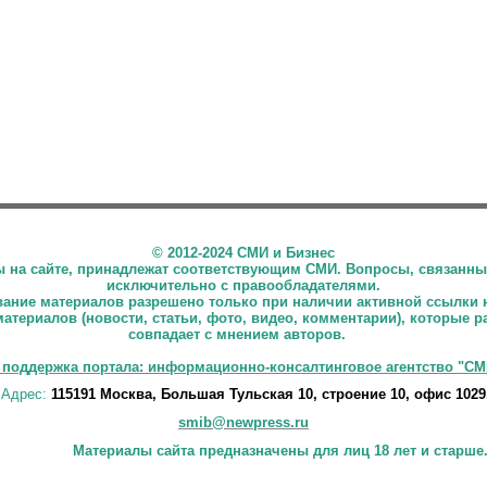
©
2012-2024 СМИ и Бизнес
ны на сайте, принадлежат соответствующим СМИ. Вопросы, связанны
исключительно с правообладателями.
ние материалов разрешено только при наличии активной ссылки 
материалов (новости, статьи, фото, видео, комментарии), которые 
совпадает с мнением авторов.
 поддержка портала: информационно-консалтинговое агентство "СМ
Адрес:
115191 Москва, Большая Тульская 10, строение 10, офис 1029
smib@newpress.ru
Материалы сайта предназначены для лиц 18 лет и старше