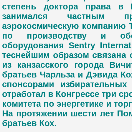
степень доктора права в Г
занимался частным пре
аэрокосмическую компанию T
по производству и обс
оборудования Sentry Interna
теснейшим образом связана 
из канзасского города Вичи
братьев Чарльза и Дэвида Ко
спонсорами избирательных
отработал в Конгрессе три ср
комитета по энергетике и торг
На протяжении шести лет По
братьев Кох.