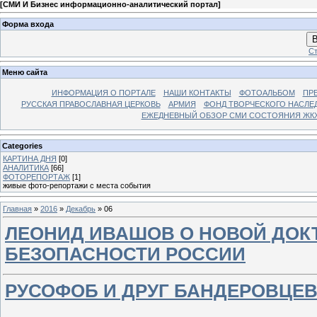
[
СМИ И Бизнес информационно-аналитический портал
]
Форма входа
В
Ст
Меню сайта
ИНФОРМАЦИЯ О ПОРТАЛЕ
НАШИ КОНТАКТЫ
ФОТОАЛЬБОМ
ПР
РУССКАЯ ПРАВОСЛАВНАЯ ЦЕРКОВЬ
АРМИЯ
ФОНД ТВОРЧЕСКОГО НАСЛЕ
ЕЖЕДНЕВНЫЙ ОБЗОР СМИ СОСТОЯНИЯ ЖКХ
Categories
КАРТИНА ДНЯ
[0]
АНАЛИТИКА
[66]
ФОТОРЕПОРТАЖ
[1]
живые фото-репортажи с места события
Главная
»
2016
»
Декабрь
»
06
ЛЕОНИД ИВАШОВ О НОВОЙ ДО
БЕЗОПАСНОСТИ РОССИИ
РУСОФОБ И ДРУГ БАНДЕРОВЦЕВ