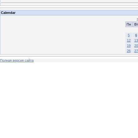
Calendar
Пн
Вт
5
6
12
13
19
20
26
27
Полная версия сайта