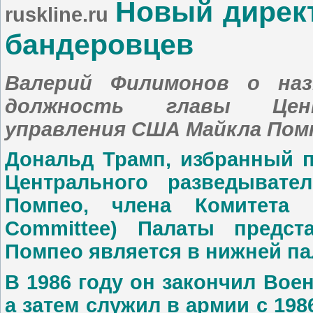
Новый директ
ruskline.ru
бандеровцев
Валерий Филимонов о наз
должность главы Центр
управления США Майкла Пом
Дональд Трамп, избранный п
Центрального разведывате
Помпео, члена Комитета п
Committee) Палаты предст
Помпео является в нижней пал
В 1986 году он закончил Во
а затем служил в армии с 198