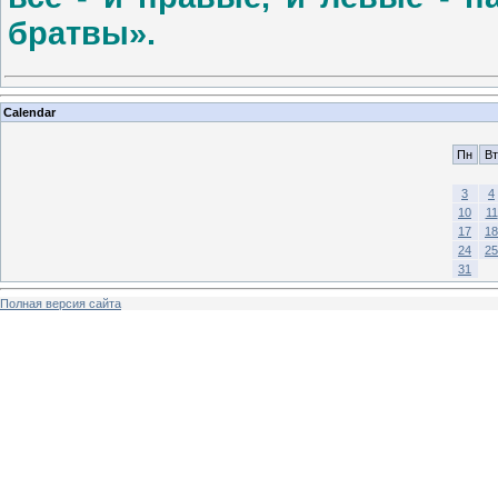
братвы».
Calendar
Пн
Вт
3
4
10
11
17
18
24
25
31
Полная версия сайта