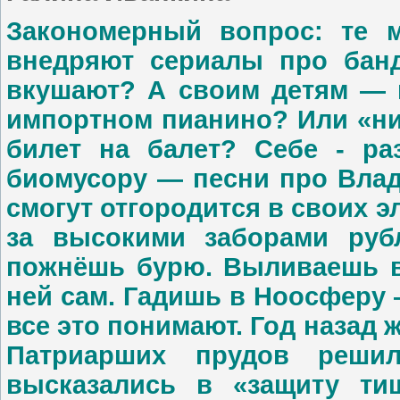
Закономерный вопрос: те м
внедряют сериалы про банд
вкушают? А своим детям — 
импортном пианино? Или «ни
билет на балет? Себе - ра
биомусору — песни про Влад
смогут отгородится в своих э
за высокими заборами руб
пожнёшь бурю. Выливаешь в
ней сам. Гадишь в Ноосферу 
все это понимают. Год назад
Патриарших прудов реши
высказались в «защиту ти