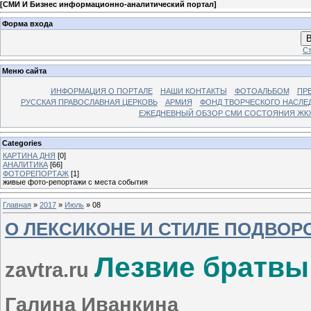
[
СМИ И Бизнес информационно-аналитический портал
]
Форма входа
В
Ст
Меню сайта
ИНФОРМАЦИЯ О ПОРТАЛЕ
НАШИ КОНТАКТЫ
ФОТОАЛЬБОМ
ПР
РУССКАЯ ПРАВОСЛАВНАЯ ЦЕРКОВЬ
АРМИЯ
ФОНД ТВОРЧЕСКОГО НАСЛЕ
ЕЖЕДНЕВНЫЙ ОБЗОР СМИ СОСТОЯНИЯ ЖКХ
Categories
КАРТИНА ДНЯ
[0]
АНАЛИТИКА
[66]
ФОТОРЕПОРТАЖ
[1]
живые фото-репортажи с места события
Главная
»
2017
»
Июль
»
08
О ЛЕКСИКОНЕ И СТИЛЕ ПОДВОР
Лезвие братвы
zavtra.ru
Галина Иванкина