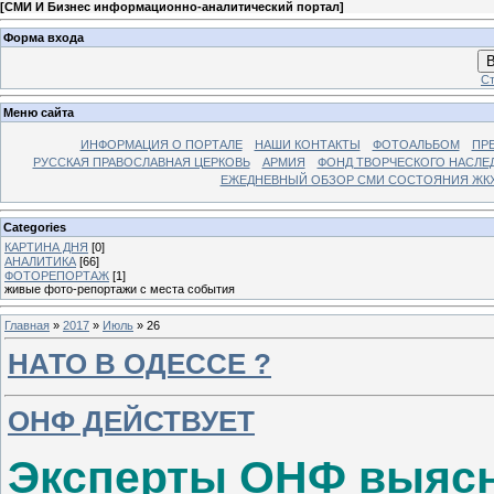
[
СМИ И Бизнес информационно-аналитический портал
]
Форма входа
В
Ст
Меню сайта
ИНФОРМАЦИЯ О ПОРТАЛЕ
НАШИ КОНТАКТЫ
ФОТОАЛЬБОМ
ПР
РУССКАЯ ПРАВОСЛАВНАЯ ЦЕРКОВЬ
АРМИЯ
ФОНД ТВОРЧЕСКОГО НАСЛЕ
ЕЖЕДНЕВНЫЙ ОБЗОР СМИ СОСТОЯНИЯ ЖКХ
Categories
КАРТИНА ДНЯ
[0]
АНАЛИТИКА
[66]
ФОТОРЕПОРТАЖ
[1]
живые фото-репортажи с места события
Главная
»
2017
»
Июль
»
26
НАТО В ОДЕССЕ ?
ОНФ ДЕЙСТВУЕТ
Эксперты ОНФ выясн