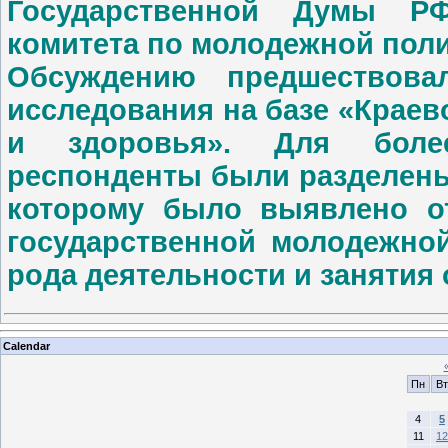
Государственной Думы РФ
комитета по молодежной пол
Обсуждению предшествовал
исследования на базе «Краев
и здоровья». Для более
респонденты были разделены
которому было выявлено о
государственной молодежной
рода деятельности и занятия
Calendar
Пн
Вт
4
5
11
12