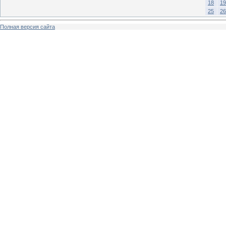
18
19
25
26
Полная версия сайта