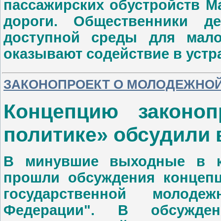
пассажирских обустройств М
дороги. Общественники д
доступной среды для мало
оказывают содействие в уст
ЗАКОНОПРОЕКТ О МОЛОДЕЖНОЙ
Концепцию законо
политике» обсудили 
В минувшие выходные в ко
прошли обсуждения концепц
государственной молод
Федерации". В обсужде