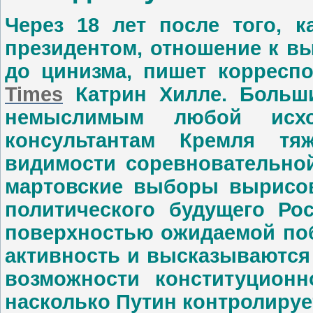
Через 18 лет после того, 
президентом, отношение к в
до цинизма, пишет корресп
Times
Катрин Хилле. Больш
немыслимым любой исх
консультантам Кремля тя
видимости соревновательной
мартовские выборы вырисо
политического будущего Рос
поверхностью ожидаемой поб
активность и высказываются
возможности конституционн
насколько Путин контролируе