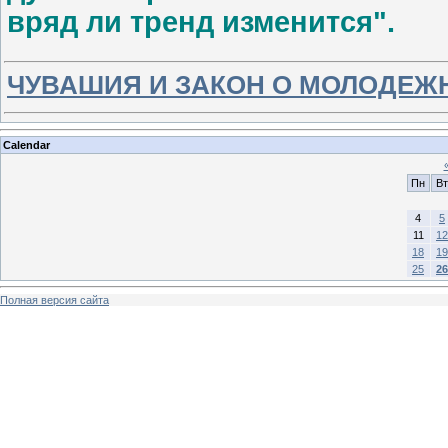
вряд ли тренд изменится".
ЧУВАШИЯ И ЗАКОН О МОЛОДЕЖ
Calendar
Пн
Вт
4
5
11
12
18
19
25
26
Полная версия сайта