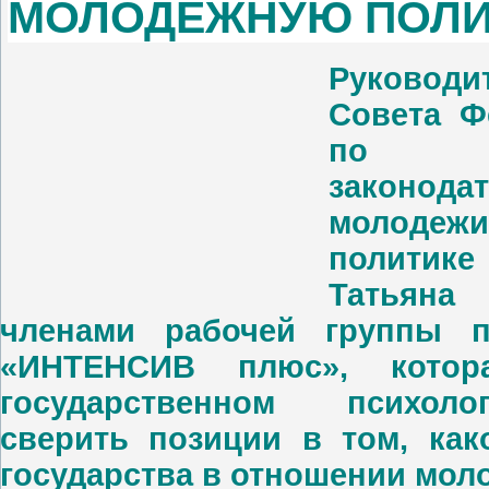
МОЛОДЕЖНУЮ ПОЛИ
Руководи
Совета Ф
по по
законода
молодежи
политике
Татьяна
членами рабочей группы 
«ИНТЕНСИВ плюс», котор
государственном психолог
сверить позиции в том, ка
государства в отношении мол