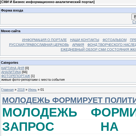
[
СМИ И Бизнес информационно-аналитический портал
]
Форма входа
В
Ст
Меню сайта
ИНФОРМАЦИЯ О ПОРТАЛЕ
НАШИ КОНТАКТЫ
ФОТОАЛЬБОМ
ПР
РУССКАЯ ПРАВОСЛАВНАЯ ЦЕРКОВЬ
АРМИЯ
ФОНД ТВОРЧЕСКОГО НАСЛЕ
ЕЖЕДНЕВНЫЙ ОБЗОР СМИ СОСТОЯНИЯ ЖКХ
Categories
КАРТИНА ДНЯ
[0]
АНАЛИТИКА
[66]
ФОТОРЕПОРТАЖ
[1]
живые фото-репортажи с места события
Главная
»
2018
»
Июнь
»
01
МОЛОДЕЖЬ ФОРМИРУЕТ ПОЛИТ
МОЛОДЕЖЬ ФОРМИ
ЗАПРОС НА Г