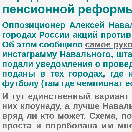
пенсионной реформ
Оппозиционер Алексей Нава
городах России акций проти
Об этом сообщило
самое рук
инстаграмму Навального, шт
подали уведомления о провед
поданы в тех городах, где 
футболу (там где чемпионат 
И тут единственный вариант
них клоунаду, а лучше Навал
вряд ли кто может. Схема, п
проста и опробована им мн