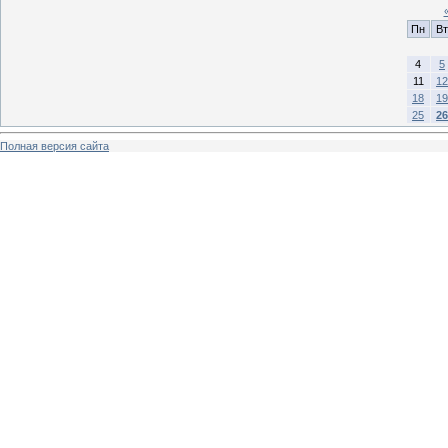
Пн
Вт
4
5
11
12
18
19
25
26
Полная версия сайта