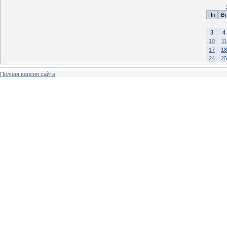
Пн
Вт
3
4
10
11
17
18
24
25
Полная версия сайта