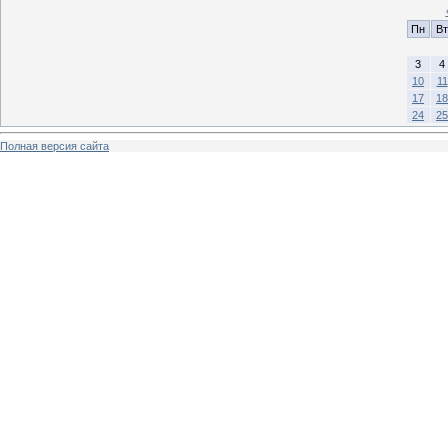
Пн
Вт
3
4
10
11
17
18
24
25
Полная версия сайта