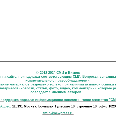
©
2012-2024 СМИ и Бизнес
ны на сайте, принадлежат соответствующим СМИ. Вопросы, связанны
исключительно с правообладателями.
ние материалов разрешено только при наличии активной ссылки 
материалов (новости, статьи, фото, видео, комментарии), которые 
совпадает с мнением авторов.
 поддержка портала: информационно-консалтинговое агентство "СМ
Адрес:
115191 Москва, Большая Тульская 10, строение 10, офис 1029
smib@newpress.ru