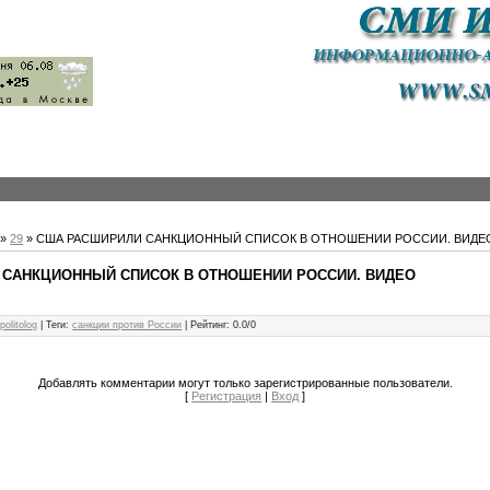
»
29
» США РАСШИРИЛИ САНКЦИОННЫЙ СПИСОК В ОТНОШЕНИИ РОССИИ. ВИДЕ
 САНКЦИОННЫЙ СПИСОК В ОТНОШЕНИИ РОССИИ. ВИДЕО
politolog
|
Теги
:
санкции против России
|
Рейтинг
:
0.0
/
0
Добавлять комментарии могут только зарегистрированные пользователи.
[
Регистрация
|
Вход
]