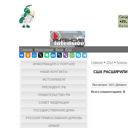
Главная
|
Регистрация
|
Вход
|
RSS
Главная
»
2014
»
Апрель
ИНФОРМАЦИЯ О ПОРТАЛЕ
США РАСШИРИЛИ
НАШИ КОНТАКТЫ
ФОТОАЛЬБОМ
Просмотров
:
1113
|
Добавил
:
ПРЕЗИДЕНТ РФ
Всего комментариев
:
0
ПРАВИТЕЛЬСТВО РФ
СОВЕТ ФЕДЕРАЦИИ
ГОСУДАРСТВЕННАЯ ДУМА
РУССКАЯ ПРАВОСЛАВНАЯ ЦЕРКОВЬ
АРМИЯ