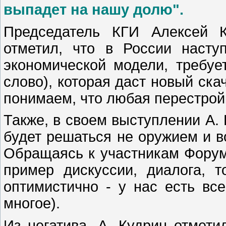
выпадет на нашу долю".
Председатель КГИ Алексей Ку
отметил, что в России насту
экономической модели, требуе
слово), которая даст новый ска
понимаем, что любая перестрой
Также, в своем выступлении А. 
будет решаться не оружием и в
Обращаясь к участникам Форум
пример дискуссии, диалога, 
оптимистично - у нас есть вс
многое).
Из негатива. А. Кудрин отмет