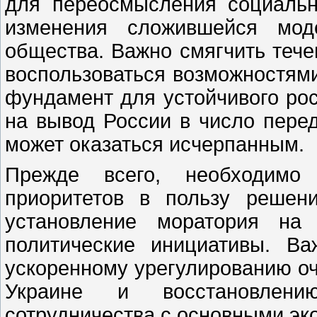
для переосмысления социальн
изменения сложившейся моде
общества. Важно смягчить течен
воспользоваться возможностями
фундамент для устойчивого ро
на вывод России в число пере
может оказаться исчерпанным.
Прежде всего, необходимо 
приоритетов в пользу решен
установление моратория на
политические инициативы. В
ускоренному урегулированию о
Украине и восстановлени
сотрудничества с основными эк