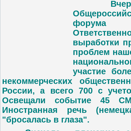
Вчера в
Общероссий
форума -
Ответстве
выработки п
проблем наше
национально
участие бол
некоммерческих обществен
России, а всего 700 с учет
Освещали событие 45 СМ
Иностранная речь (немецка
"бросалась в глаза".