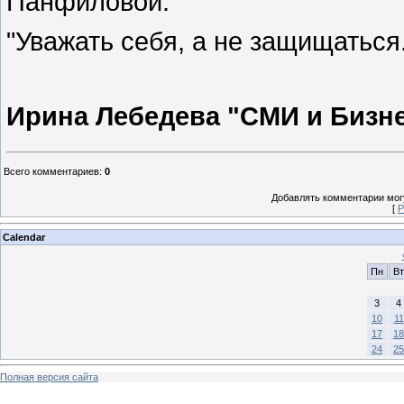
Панфиловой.
"Уважать себя, а не защищаться.
Ирина Лебедева "СМИ и Бизн
Всего комментариев
:
0
Добавлять комментарии могу
[
Р
Calendar
Пн
Вт
3
4
10
11
17
18
24
25
Полная версия сайта