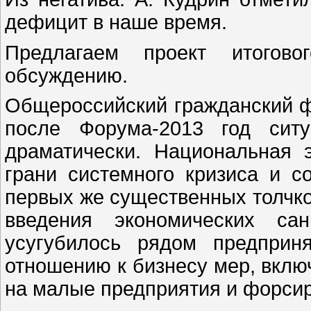
дефицит в наше время.
Предлагаем проект итогово
обсуждению.
Общероссийский гражданский ф
после Форума-2013 год сит
драматически. Национальная 
грани системного кризиса и с
первых же существенных толчко
введения экономических са
усугубилось рядом предприн
отношению к бизнесу мер, вклю
на малые предприятия и форс