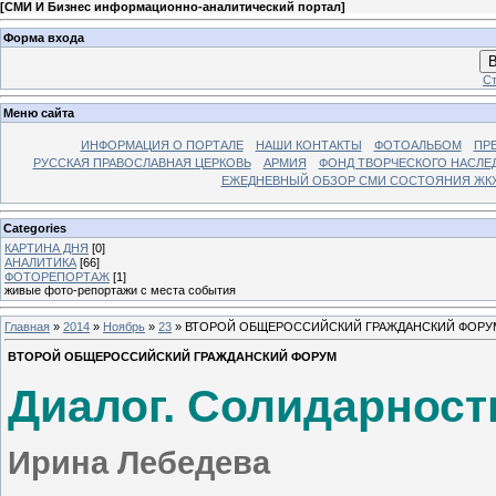
[
СМИ И Бизнес информационно-аналитический портал
]
Форма входа
В
Ст
Меню сайта
ИНФОРМАЦИЯ О ПОРТАЛЕ
НАШИ КОНТАКТЫ
ФОТОАЛЬБОМ
ПР
РУССКАЯ ПРАВОСЛАВНАЯ ЦЕРКОВЬ
АРМИЯ
ФОНД ТВОРЧЕСКОГО НАСЛЕ
ЕЖЕДНЕВНЫЙ ОБЗОР СМИ СОСТОЯНИЯ ЖКХ
Categories
КАРТИНА ДНЯ
[0]
АНАЛИТИКА
[66]
ФОТОРЕПОРТАЖ
[1]
живые фото-репортажи с места события
Главная
»
2014
»
Ноябрь
»
23
» ВТОРОЙ ОБЩЕРОССИЙСКИЙ ГРАЖДАНСКИЙ ФОРУ
ВТОРОЙ ОБЩЕРОССИЙСКИЙ ГРАЖДАНСКИЙ ФОРУМ
Диалог. Солидарност
Ирина Лебедева