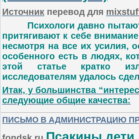
Источник
перевод для
mixstuf
Психологи давно пытаются
притягивают к себе внимание
несмотря на все их усилия, 
особенного есть в людях, к
этой статье кратко из
исследователям удалось сдел
Итак, у большинства “интер
следующие общие качества:
ПИСЬМО В АДМИНИСТРАЦИЮ П
Псакины дети
fondsk.ru