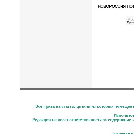
НОВОРОССИЯ ПО
Прос
Все права на статьи, цитаты из которых помеще
Использова
Редакция не несет ответственности за содержание 
Создание и