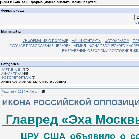
[
СМИ И Бизнес информационно-аналитический портал
]
Форма входа
В
Ст
Меню сайта
ИНФОРМАЦИЯ О ПОРТАЛЕ
НАШИ КОНТАКТЫ
ФОТОАЛЬБОМ
ПР
РУССКАЯ ПРАВОСЛАВНАЯ ЦЕРКОВЬ
АРМИЯ
ФОНД ТВОРЧЕСКОГО НАСЛЕ
ЕЖЕДНЕВНЫЙ ОБЗОР СМИ СОСТОЯНИЯ ЖКХ
Categories
КАРТИНА ДНЯ
[0]
АНАЛИТИКА
[66]
ФОТОРЕПОРТАЖ
[1]
живые фото-репортажи с места события
Главная
»
2014
»
Июнь
»
15
ИКОНА РОССИЙСКОЙ ОППОЗИЦ
Главред «Эха Москв
ЦРУ США объявило о созд