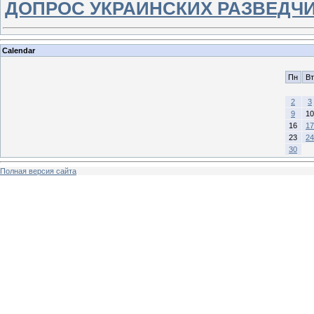
ДОПРОС УКРАИНСКИХ РАЗВЕДЧ
Calendar
Пн
Вт
2
3
9
10
16
17
23
24
30
Полная версия сайта