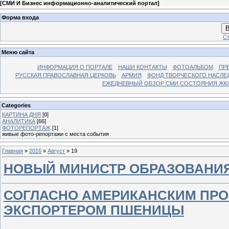
[
СМИ И Бизнес информационно-аналитический портал
]
Форма входа
В
Ст
Меню сайта
ИНФОРМАЦИЯ О ПОРТАЛЕ
НАШИ КОНТАКТЫ
ФОТОАЛЬБОМ
ПР
РУССКАЯ ПРАВОСЛАВНАЯ ЦЕРКОВЬ
АРМИЯ
ФОНД ТВОРЧЕСКОГО НАСЛЕ
ЕЖЕДНЕВНЫЙ ОБЗОР СМИ СОСТОЯНИЯ ЖКХ
Categories
КАРТИНА ДНЯ
[0]
АНАЛИТИКА
[66]
ФОТОРЕПОРТАЖ
[1]
живые фото-репортажи с места события
Главная
»
2016
»
Август
»
19
НОВЫЙ МИНИСТР ОБРАЗОВАНИЯ
СОГЛАСНО АМЕРИКАНСКИМ ПРО
ЭКСПОРТЕРОМ ПШЕНИЦЫ