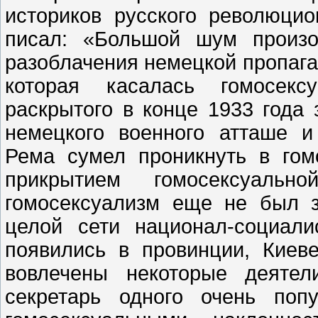
историков русского революци
писал: «Большой шум произо
разоблачения немецкой пропаган
которая касалась гомосексу
раскрытого в конце 1933 года
немецкого военного атташе и
Рема сумел проникнуть в гом
прикрытием гомосексуаль
гомосексуализм еще не был 
целой сети национал-социал
появились в провинции, Киеве
вовлечены некоторые деятел
секретарь одного очень попу