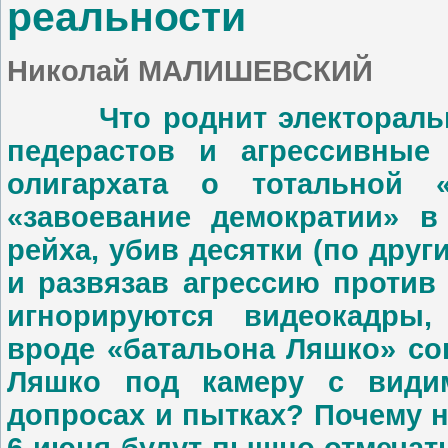
реальности
Николай МАЛИШЕВСКИЙ
Что роднит электоральну
педерастов и агрессивные 
олигархата о тотальной «
«завоевание демократии» в
рейха, убив десятки (по дру
и развязав агрессию против
игнорируются видеокадры
вроде «батальона Ляшко» со
Ляшко под камеру с видим
допросах и пытках? Почему н