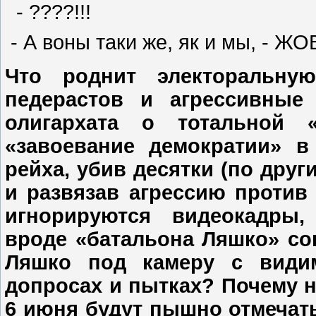
- ????!!!
- А воны таки же, як и мы, - 
Что роднит электоральну
педерастов и агрессивные 
олигархата о тотальной «
«завоевание демократии» в
рейха, убив десятки (по дру
и развязав агрессию против
игнорируются видеокадры
вроде «батальона Ляшко» со
Ляшко под камеру с видим
допросах и пытках? Почему н
6 июня будут пышно отмечат