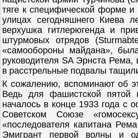
тяге к специфической форме и 
улицах сегодняшнего Киева ле
верхушка гитлерюгенда и при
штурмовых отрядов (Sturmabte
«самообороны майдана», была
руководителя SA Эрнста Рема,
в расстрельные подвалы тащили
К сожалению, вспоминают об эт
Ведь для фашистской пятой 
началось в конце 1933 года с 
Советском Союзе «гомосексу
«последователя капитана Рема 
Эмигрант первой волны и о