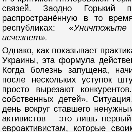
связей. Заодно Горький пр
распространённую в то врем
республиках:
«Уничтожьт
исчезнет».
Однако, как показывает практи
Украины, эта формула действе
Когда болезнь запущена, нач
после нескольких уступок ш
просто вырезают конкуренто
собственных детей». Ситуация
день вокруг ставшего ненужным
активистов – это лишь первый
евроактивистам, которые сво