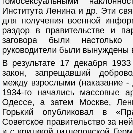
гомосексуальными наклонно
Института Ленина и др. Эти св
для получения военной информ
раздор в правительстве и па
заговора были настолько 
руководители были вынуждены 
В результате 17 декабря 193
закон, запрещавший доброво
между взрослыми (наказание - 
1934-го начались массовые а
Одессе, а затем Москве, Лен
Горький опубликовал в «Пр
Советское правительство за не
и с критикой гитлеровской Гер