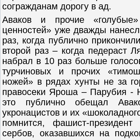
согражданам дорогу в ад.
Аваков и прочие «голубые»
ценностей» уже дважды нанесл
раз, когда публично прикончил
второй раз – когда педераст 
набрал в 10 раз больше голосо
турчиновых и прочих «тимош
ножей» в рядах хунты не за го
правосеки Яроша – Парубия - Н
это публично обещал Авак
укронацистов и их «шоколадного
помнится, фашист-президент
сербов, оказавшихся на подко