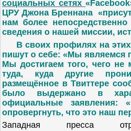
социальных сетях
«Facebook
ЦРУ Джона Бреннана «присут
нам более непосредственно
сведения о нашей миссии, ист
В своих профилях на этих 
пишут о себе: «Мы являемся
Мы достигаем того, чего не 
туда, куда другие прон
размещённое в Твиттере соо
было выдержано в хара
официальные заявления: 
опровергнуть, что это наш пе
Западная пресса отр