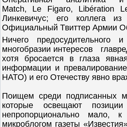
Match, Le Figaro, Libératio
Линкевичус; его коллега и
Официальный Твиттер Армии Обо
Ничего предосудительного 
многобразии интересов главре
хотя бросается в глаза явна
информации и превалирование
НАТО) и его Отечеству явно вр
Поищем среди подписанных м
которые освещают позиции
непропорционально мало, 
микроблогом газеты «Известия