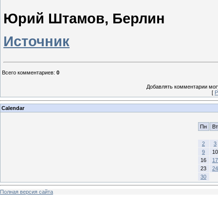
Юрий Штамов, Берлин
Источник
Всего комментариев
:
0
Добавлять комментарии могу
[
Р
Calendar
Пн
Вт
2
3
9
10
16
17
23
24
30
Полная версия сайта