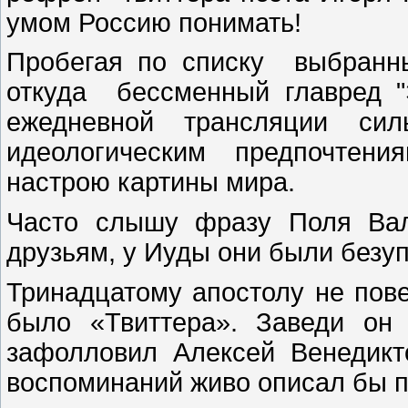
умом Россию понимать!
Пробегая по списку выбранн
откуда бессменный главред "
ежедневной трансляции сил
идеологическим предпочтени
настрою картины мира.
Часто слышу фразу Поля Вал
друзьям, у Иуды они были безу
Тринадцатому апостолу не повез
было «Твиттера». Заведи он
зафолловил Алексей Венедикт
воспоминаний живо описал бы п