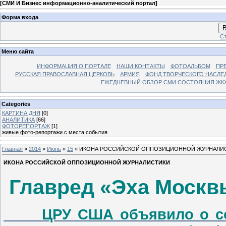
[
СМИ И Бизнес информационно-аналитический портал
]
Форма входа
В
Ст
Меню сайта
ИНФОРМАЦИЯ О ПОРТАЛЕ
НАШИ КОНТАКТЫ
ФОТОАЛЬБОМ
ПР
РУССКАЯ ПРАВОСЛАВНАЯ ЦЕРКОВЬ
АРМИЯ
ФОНД ТВОРЧЕСКОГО НАСЛЕ
ЕЖЕДНЕВНЫЙ ОБЗОР СМИ СОСТОЯНИЯ ЖКХ
Categories
КАРТИНА ДНЯ
[0]
АНАЛИТИКА
[66]
ФОТОРЕПОРТАЖ
[1]
живые фото-репортажи с места события
Главная
»
2014
»
Июнь
»
15
» ИКОНА РОССИЙСКОЙ ОППОЗИЦИОННОЙ ЖУРНАЛИ
ИКОНА РОССИЙСКОЙ ОППОЗИЦИОННОЙ ЖУРНАЛИСТИКИ
Главред «Эха Москв
ЦРУ США объявило о созд