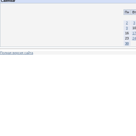
Calendar
Пн
Вт
2
3
9
10
16
17
23
24
30
Полная версия сайта