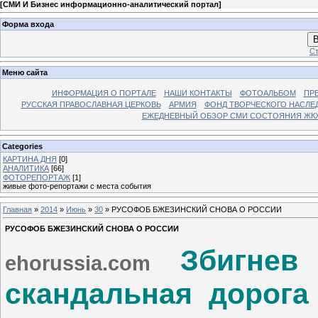
[
СМИ И Бизнес информационно-аналитический портал
]
Форма входа
В
Ст
Меню сайта
ИНФОРМАЦИЯ О ПОРТАЛЕ
НАШИ КОНТАКТЫ
ФОТОАЛЬБОМ
ПР
РУССКАЯ ПРАВОСЛАВНАЯ ЦЕРКОВЬ
АРМИЯ
ФОНД ТВОРЧЕСКОГО НАСЛЕ
ЕЖЕДНЕВНЫЙ ОБЗОР СМИ СОСТОЯНИЯ ЖКХ
Categories
КАРТИНА ДНЯ
[0]
АНАЛИТИКА
[66]
ФОТОРЕПОРТАЖ
[1]
живые фото-репортажи с места события
Главная
»
2014
»
Июнь
»
30
» РУСОФОБ БЖЕЗИНСКИЙ СНОВА О РОССИИ
РУСОФОБ БЖЕЗИНСКИЙ СНОВА О РОССИИ
Збигнев
ehorussia.com
скандальная дорога