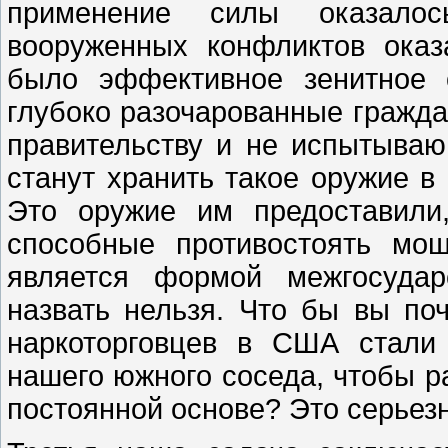
применение силы оказалос
вооруженных конфликтов ока
было эффективное зенитное 
глубоко разочарованные гражда
правительству и не испытываю
станут хранить такое оружие в
Это оружие им предоставили
способные противостоять мо
является формой межгосудар
назвать нельзя. Что бы вы по
наркоторговцев в США стали 
нашего южного соседа, чтобы р
постоянной основе? Это серьезн