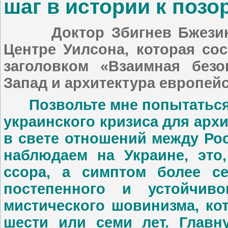
шаг в истории к позо
Доктор Збигнев Бжезинск
Центре Уилсона, которая со
заголовком «Взаимная безо
Запад и архитектура европей
Позвольте мне попытаться 
украинского кризиса для арх
в свете отношений между Рос
наблюдаем на Украине, это,
ссора, а симптом более с
постепенного и устойчиво
мистического шовинизма, ко
шести или семи лет. Главн