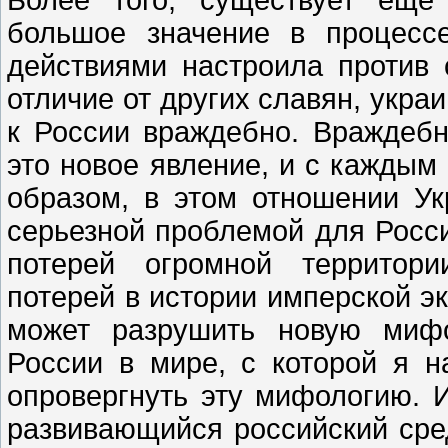
большое значение в процесс
действиями настроила против 
отличие от других славян, укра
к России враждебно. Враждеб
это новое явление, и с каждым 
образом, в этом отношении Ук
серьезной проблемой для Росси
потерей огромной территор
потерей в истории имперской эк
может разрушить новую миф
России в мире, с которой я н
опровергнуть эту мифологию. 
развивающийся российский сред