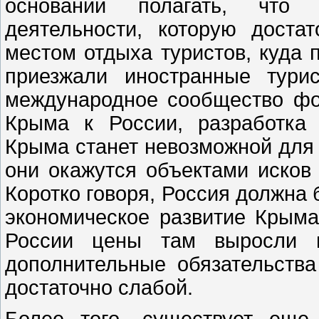
оснований полагать, что 
деятельности, которую дост
местом отдыха туристов, куда
приезжали иностранные тури
международное сообщество фо
Крыма к России, разработка
Крыма станет невозможной для
они окажутся объектами исков
Коротко говоря, Россия должна 
экономическое развитие Крым
России цены там выросли в
дополнительные обязательства
достаточно слабой.
Более того, существует еще