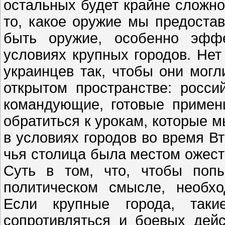
остальных будет крайне сложно
то, какое оружие мы предостав
быть оружие, особенно эффе
условиях крупных городов. Нет
украинцев так, чтобы они могл
открытом пространстве: росс
командующие, готовые примен
обратиться к урокам, которые м
в условиях городов во время В
чья столица была местом ожест
Суть в том, что, чтобы поп
политическом смысле, необхо
Если крупные города, таки
сопротивляться и боевых дейс