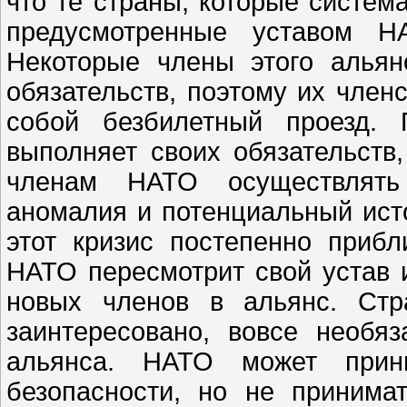
что те страны, которые систем
предусмотренные уставом Н
Некоторые члены этого алья
обязательств, поэтому их член
собой безбилетный проезд. 
выполняет своих обязательств
членам НАТО осуществлять
аномалия и потенциальный ист
этот кризис постепенно приб
НАТО пересмотрит свой устав 
новых членов в альянс. Стр
заинтересовано, вовсе необя
альянса. НАТО может прин
безопасности, но не принима