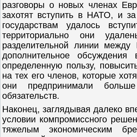
разговоры о новых членах Евр
захотят вступить в НАТО, и з
государствам удалось вступ
территориально они удале
разделительной линии между 
дополнительное обсуждения 
определенную пользу, повысит
на тех его членов, которые хот
они предпринимали больш
обязательств.
Наконец, заглядывая далеко впер
условии компромиссного решени
тяжелым экономическим бр