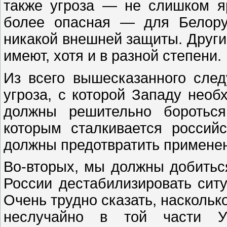
также угроза — не слишком я
более опасная — для Белору
никакой внешней защиты. Другие
имеют, хотя и в разной степени.
Из всего вышесказанного след
угроза, с которой Западу необ
должны решительно бороться
которым сталкивается россий
должны предотвратить примене
Во-вторых, мы должны добитьс
России дестабилизировать сит
Очень трудно сказать, наскольк
неслучайно в той части Ук