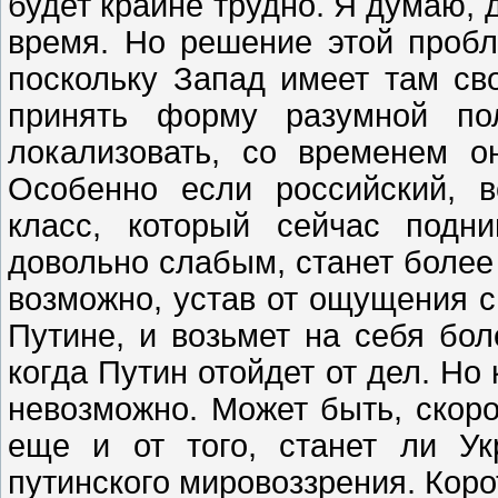
будет крайне трудно. Я думаю, 
время. Но решение этой проб
поскольку Запад имеет там св
принять форму разумной пол
локализовать, со временем он
Особенно если российский, 
класс, который сейчас подн
довольно слабым, станет более
возможно, устав от ощущения с
Путине, и возьмет на себя бо
когда Путин отойдет от дел. Но 
невозможно. Может быть, скоро
еще и от того, станет ли У
путинского мировоззрения. Корот