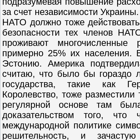
подразумевая повышение расход
за счет независимости Украины. 
НАТО должно тоже действовать
безопасности тех членов НАТО
проживают многочисленные р
примерно 25% их населения. 
Эстонию. Америка подтвердил
считаю, что было бы гораздо 
государства, такие как Г
Королевство, тоже разместили
регулярной основе там был
доказательством того, что
международной политике симво
решительность, и зачасту