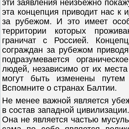
эти заявления неизбежно покаж
эта концепция приводит нас к
за рубежом. И это имеет особ
территории которых прожива
граничат с Россией. Концеп
сограждан за рубежом приводя
подразумевается органическо
людей, независимо от их места
могут быть изменены путем 
Вспомните о странах Балтии.
Не менее важной является убеж
в состав западной цивилизации.
Она не является частью мусуль
сама по себе является велик