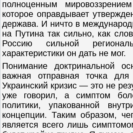
полноценным мировоззрение
которое оправдывает утвержде
держава. И ничто в международ
на Путина так сильно, как сло
Россию сильной регионал
характеристики он дать не мог.
Понимание доктринальной ос
важная отправная точка для 
Украинский кризис — это не резу
уже говорил, а симптом бол
политики, упакованной внут
концепции. Таким образом, че
является всего лишь симптомо