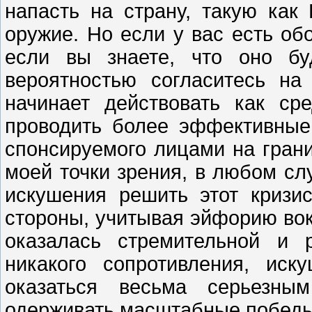
напасть на страну, такую как
оружие. Но если у вас есть об
если вы знаете, что оно бу
вероятностью согласитесь на
начинает действовать как ср
проводить более эффективные
спонсируемого лицами на грани
моей точки зрения, в любом сл
искушения решить этот кризи
стороны, учитывая эйфорию вок
оказалась стремительной и 
никакого сопротивления, иск
оказаться весьма серьезны
одерживать масштабные победы