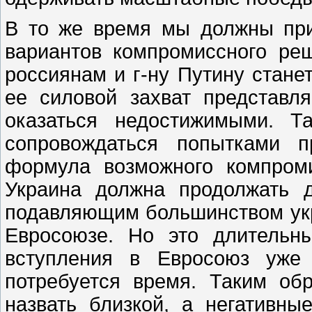
В то же время мы должны при
вариантов компромиссного ре
россиянам и г-ну Путину стане
ее силовой захват представл
оказаться недостижимыми. Т
сопровождаться попытками п
формула возможного компром
Украина должна продолжать 
подавляющим большинством укр
Евросоюзе. Но это длительны
вступления в Евросоюз уже 
потребуется время. Таким об
назвать близкой, а негативн