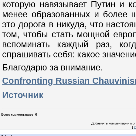
которую навязывает Путин и к
менее образованных и более ш
это дорога в никуда, что насто
том, чтобы стать мощной европ
вспоминать каждый раз, ког
спрашивать себя: какое значен
Благодарю за внимание.
Confronting Russian Chauvini
Источник
Всего комментариев
:
0
Добавлять комментарии могу
[
Р