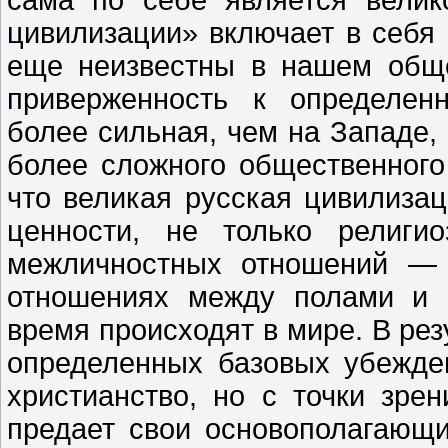
цивилизации» включает в себя 
еще неизвестны в нашем общес
приверженность к определен
более сильная, чем на Западе, 
более сложного общественного 
что великая русская цивилиза
ценности, не только религи
межличностных отношений — 
отношениях между полами и 
время происходят в мире. В ре
определенных базовых убежден
христианство, но с точки зрен
предает свои основополагающ