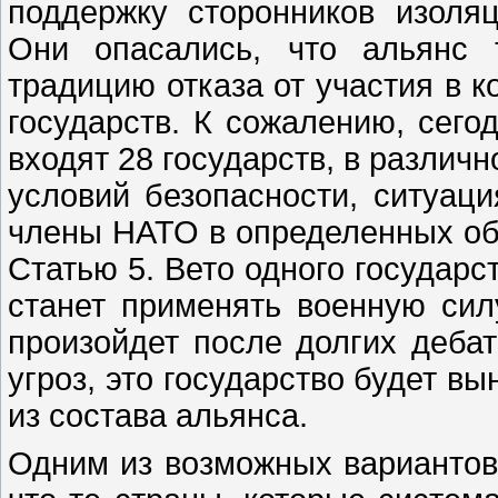
поддержку сторонников изоля
Они опасались, что альянс 
традицию отказа от участия в 
государств. К сожалению, сегод
входят 28 государств, в разли
условий безопасности, ситуац
члены НАТО в определенных об
Статью 5. Вето одного государст
станет применять военную силу
произойдет после долгих деба
угроз, это государство будет в
из состава альянса.
Одним из возможных вариантов 