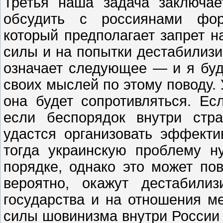
Третья наша задача заключае
обсудить с россиянами форм
который предполагает запрет 
силы и на попытки дестабилизи
означает следующее — и я буд
своих мыслей по этому поводу.
она будет сопротивляться. Ес
если беспорядок внутри стр
удастся организовать эффект
тогда украинскую проблему н
порядке, однако это может пов
вероятно, окажут дестабили
государства и на отношения м
силы шовинизма внутри России